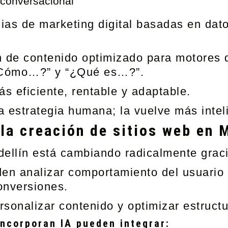
 conversacional
gias de marketing digital basadas en dato
ión de contenido optimizado para motores
“¿Cómo…?” y “¿Qué es…?”.
ás eficiente, rentable y adaptable.
la estrategia humana; la vuelve más intel
la creación de sitios web en 
llín está cambiando radicalmente gracias 
den analizar comportamiento del usuario 
onversiones.
ersonalizar contenido y optimizar estruct
incorporan IA pueden integrar: