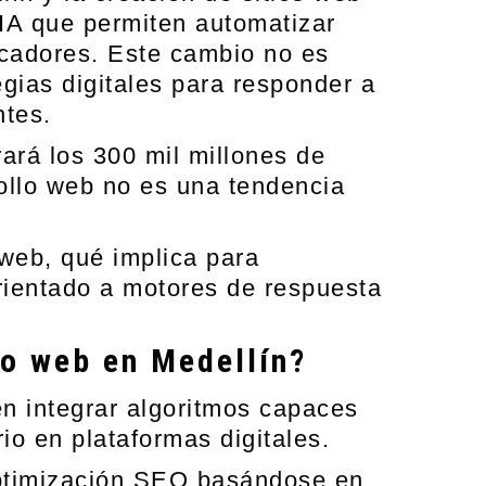
IA que permiten automatizar
scadores. Este cambio no es
gias digitales para responder a
ntes.
rará los 300 mil millones de
rollo web no es una tendencia
 web, qué implica para
rientado a motores de respuesta
llo web en Medellín?
 en integrar algoritmos capaces
io en plataformas digitales.
 optimización SEO basándose en