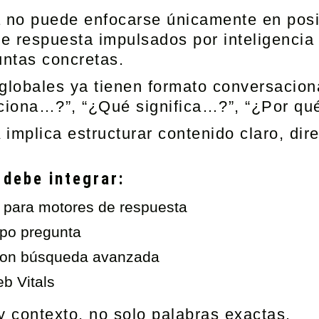
a no puede enfocarse únicamente en posi
e respuesta impulsados por inteligencia a
ntas concretas.
lobales ya tienen formato conversacional
ciona…?”, “¿Qué significa…?”, “¿Por qu
A implica estructurar contenido claro, di
 debe integrar:
a para motores de respuesta
ipo pregunta
 con búsqueda avanzada
b Vitals
y contexto, no solo palabras exactas.