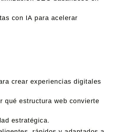
tas con IA para acelerar
ra crear experiencias digitales
r qué estructura web convierte
ad estratégica.
eligentes, rápidos y adaptados a