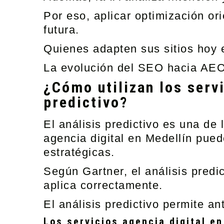
Por eso, aplicar optimización or
futura.
Quienes adapten sus sitios hoy 
La evolución del SEO hacia AEO 
¿Cómo utilizan los servi
predictivo?
El análisis predictivo es una de 
agencia digital en Medellín pued
estratégicas.
Según Gartner, el análisis predi
aplica correctamente.
El análisis predictivo permite a
Los servicios agencia digital en