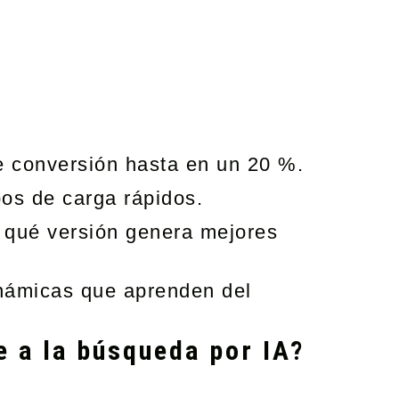
e conversión hasta en un 20 %.
pos de carga rápidos.
r qué versión genera mejores
dinámicas que aprenden del
e a la búsqueda por IA?