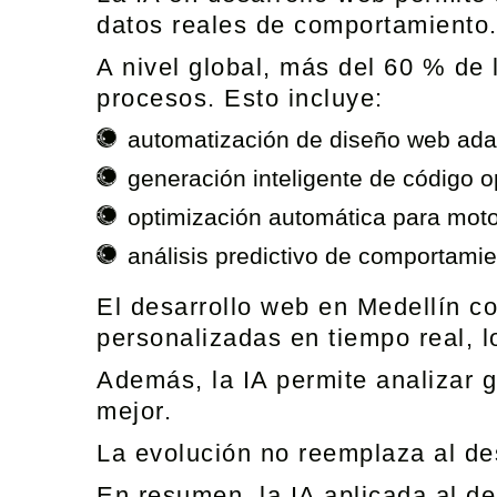
datos reales de comportamiento
A nivel global, más del 60 % de 
procesos. Esto incluye:
automatización de diseño web ada
generación inteligente de código 
optimización automática para mot
análisis predictivo de comportami
El desarrollo web en Medellín co
personalizadas en tiempo real, 
Además, la IA permite analizar 
mejor.
La evolución no reemplaza al des
En resumen, la IA aplicada al de