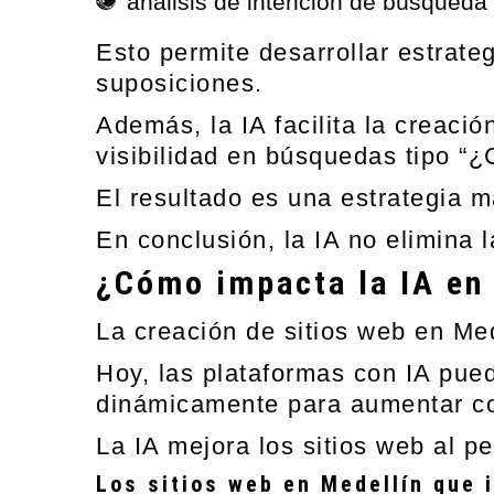
análisis de intención de búsqueda
Esto permite desarrollar estrate
suposiciones.
Además, la IA facilita la creac
visibilidad en búsquedas tipo 
El resultado es una estrategia m
En conclusión, la IA no elimina 
¿Cómo impacta la IA en 
La creación de sitios web en Mede
Hoy, las plataformas con IA pue
dinámicamente para aumentar c
La IA mejora los sitios web al p
Los sitios web en Medellín que 