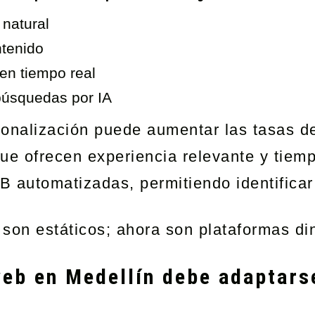
 natural
ntenido
en tiempo real
búsquedas por IA
sonalización puede aumentar las tasas d
ue ofrecen experiencia relevante y tiem
/B automatizadas, permitiendo identifica
o son estáticos; ahora son plataformas 
web en Medellín debe adaptars