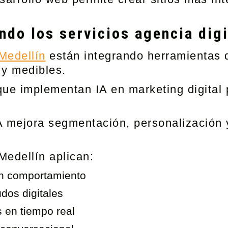
do los servicios agencia digi
 Medellín
están integrando herramientas de
 y medibles.
ue implementan IA en marketing digital 
IA mejora segmentación, personalización 
Medellín aplican:
en comportamiento
os digitales
 en tiempo real