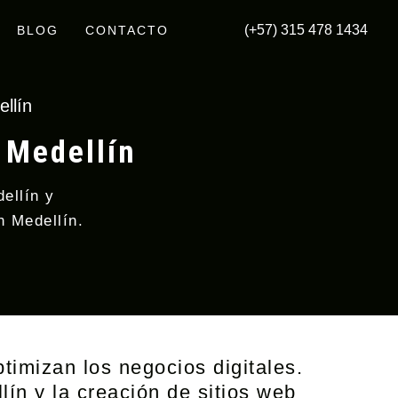
(+57) 315 478 1434
BLOG
CONTACTO
ellín
n Medellín
ellín y
n Medellín.
ptimizan los negocios digitales.
lín y la creación de sitios web