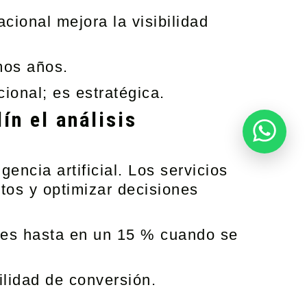
cional mejora la visibilidad
mos años.
onal; es estratégica.
ín el análisis
gencia artificial. Los servicios
ntos y optimizar decisiones
ntes hasta en un 15 % cuando se
ilidad de conversión.