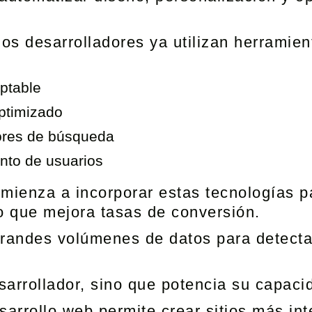
.
los desarrolladores ya utilizan herramien
ptable
optimizado
ores de búsqueda
ento de usuarios
mienza a incorporar estas tecnologías pa
lo que mejora tasas de conversión.
grandes volúmenes de datos para detecta
arrollador, sino que potencia su capacid
sarrollo web permite crear sitios más int