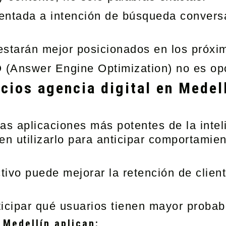
ientada a intención de búsqueda conversa
estarán mejor posicionados en los próxi
(Answer Engine Optimization) no es opci
cios agencia digital en Medell
las aplicaciones más potentes de la inteli
en utilizarlo para anticipar comportamie
ctivo puede mejorar la retención de clie
nticipar qué usuarios tienen mayor probab
 Medellín aplican: