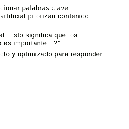
cionar palabras clave
rtificial priorizan contenido
. Esto significa que los
é es importante…?”.
recto y optimizado para responder