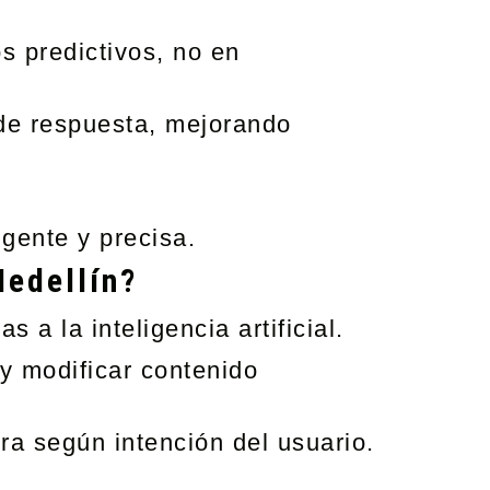
s predictivos, no en
 de respuesta, mejorando
igente y precisa.
Medellín?
a la inteligencia artificial.
y modificar contenido
ura según intención del usuario.