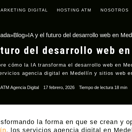
ARKETING DIGITAL
HOSTING ATM
NOSOTROS
tada
»
Blog
»
IA y el futuro del desarrollo web en Med
uturo del desarrollo web e
re cómo la IA transforma el desarrollo web en Med
ervicios agencia digital en Medellín y sitios web e
ATM Agencia Digital
17 febrero, 2026
Tiempo de lectura 18 min
ransformando la forma en que se crean y o
ín
,
los servicios agencia digital en Medel