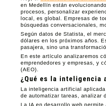
en Medellín están evolucionando
procesos, personalizar experien
local, es global. Empresas de t
búsquedas conversacionales, mot
Según datos de Statista, el merca
dólares en los próximos años. Es
pasajera, sino una transformació
En este artículo analizaremos có
emprendedores y empresas, y cóm
(AEO).
¿Qué es la inteligencia 
La inteligencia artificial aplica
de automatizar tareas, analizar d
La IA en desarrollo web permite