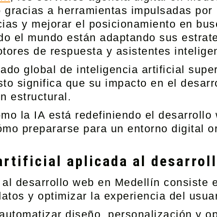
 gracias a herramientas impulsadas por 
cias y mejorar el posicionamiento en bu
odo el mundo están adaptando sus estrate
ores de respuesta y asistentes intelige
do global de inteligencia artificial supe
to significa que su impacto en el desar
n estructural.
mo la IA está redefiniendo el desarrollo
o prepararse para un entorno digital o
artificial aplicada al desarro
da al desarrollo web en Medellín consiste
atos y optimizar la experiencia del usuar
 automatizar diseño, personalización y