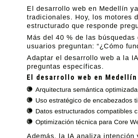
El desarrollo web en Medellín y
tradicionales. Hoy, los motores d
estructurado que responde pregu
Más del 40 % de las búsquedas g
usuarios preguntan: “¿Cómo fun
Adaptar el desarrollo web a la I
preguntas específicas.
El desarrollo web en Medellín
Arquitectura semántica optimizad
Uso estratégico de encabezados t
Datos estructurados compatibles
Optimización técnica para Core We
Además, la IA analiza intención 