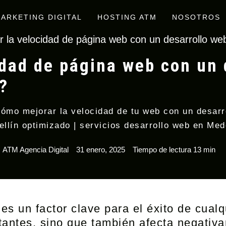
ARKETING DIGITAL
HOSTING ATM
NOSOTROS
la velocidad de página web con un desarrollo web
dad de página web con un 
?
ómo mejorar la velocidad de tu web con un desarr
llín optimizado | servicios desarrollo web en Med
ATM Agencia Digital
31 enero, 2025
Tiempo de lectura 13 min
s un factor clave para el éxito de cualqu
itantes, sino que también afecta negativ