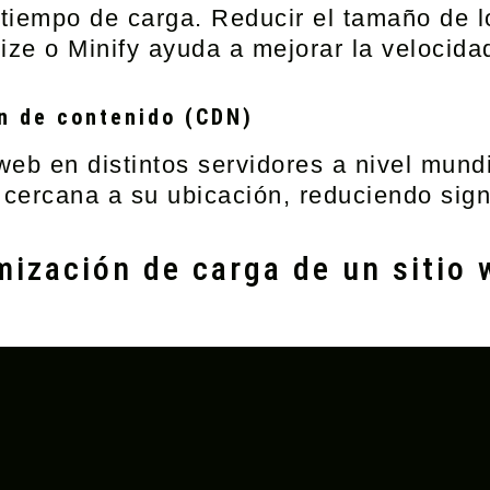
l tiempo de carga. Reducir el tamaño de 
e o Minify ayuda a mejorar la velocidad 
ón de contenido (CDN)
b en distintos servidores a nivel mundi
 cercana a su ubicación, reduciendo sign
mización de carga de un sitio 