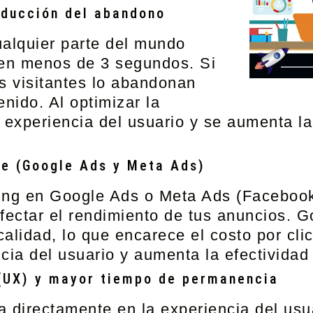
educción del abandono
ualquier parte del mundo
 en menos de
3 segundos
. Si
s visitantes lo abandonan
nido. Al optimizar la
 experiencia del usuario y se aumenta la 
ble (Google Ads y Meta Ads)
ting
en
Google Ads o Meta Ads (Facebook
fectar el rendimiento de tus anuncios. G
calidad, lo que encarece el costo por cl
ia del usuario y aumenta la efectividad d
 (UX) y mayor tiempo de permanencia
 directamente en la experiencia del usua