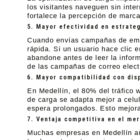
los visitantes naveguen sin int
fortalece la percepción de marc
5. Mayor efectividad en estrate
Cuando envías campañas de
em
rápida. Si un usuario hace clic 
abandone antes de leer la inform
de las campañas de correo elect
6. Mayor compatibilidad con dis
En Medellín, el
80% del tráfico 
de carga se adapta mejor a celul
espera prolongados. Esto mejora 
7. Ventaja competitiva en el mer
Muchas empresas en Medellín aú