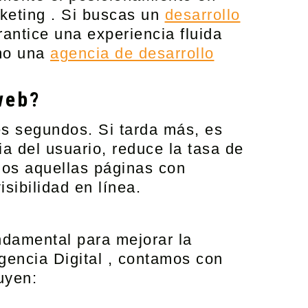
keting . Si buscas un
desarrollo
rantice una experiencia fluida
omo una
agencia de desarrollo
web?
es segundos. Si tarda más, es
a del usuario, reduce la tasa de
dos aquellas páginas con
sibilidad en línea.
damental para mejorar la
encia Digital
, contamos con
uyen: