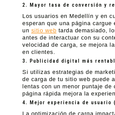
2. Mayor tasa de conversión y r
Los usuarios en Medellín y en c
esperan que una página cargue
un
sitio web
tarda demasiado, lo
antes de interactuar con su conte
velocidad de carga, se mejora la
en clientes.
3. Publicidad digital más renta
Si utilizas
estrategias de marke
de carga de tu sitio web puede a
lentas con un menor puntaje de 
página rápida mejora la experienc
4. Mejor experiencia de usuario
La optimización de carga impacta