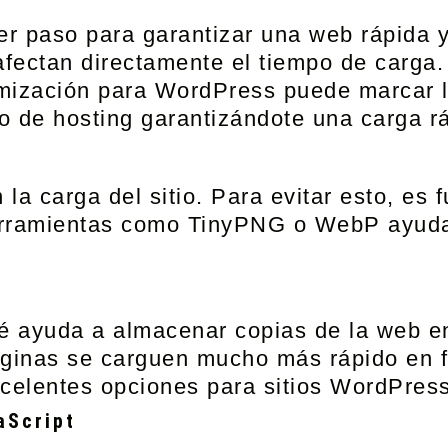
er paso para garantizar una web rápida 
afectan directamente el tiempo de carga.
ización para WordPress puede marcar l
o de hosting garantizándote una carga r
la carga del sitio. Para evitar esto, es
erramientas como TinyPNG o WebP ayudan
é
ayuda a almacenar copias de la web en 
áginas se carguen mucho más rápido en 
celentes opciones para sitios WordPress
aScript