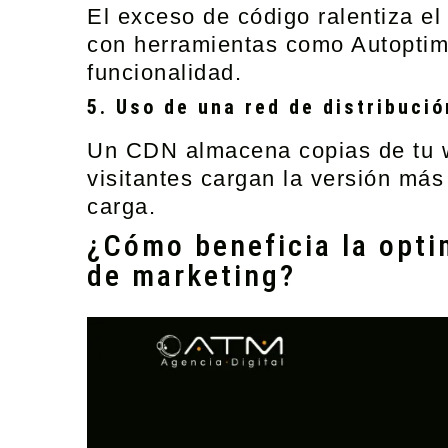
El exceso de código ralentiza e
con herramientas como Autoptimiz
funcionalidad.
5. Uso de una red de distribuci
Un CDN almacena copias de tu we
visitantes cargan la versión más
carga.
¿Cómo beneficia la opti
de marketing?