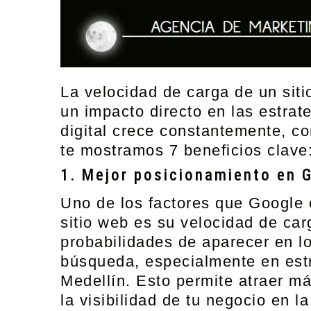
La velocidad de carga de un siti
un impacto directo en las
estrat
digital crece constantemente, co
te mostramos
7 beneficios clave
1. Mejor posicionamiento en 
Uno de los factores que Google 
sitio web es su velocidad de car
probabilidades de aparecer en l
búsqueda, especialmente en est
Medellín
. Esto permite atraer m
la visibilidad de tu negocio en l