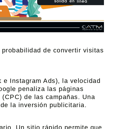
probabilidad de convertir visitas
 e Instagram Ads)
, la velocidad
oogle penaliza las páginas
ic (CPC) de las campañas. Una
e la inversión publicitaria.
rio. Un sitio rápido permite que