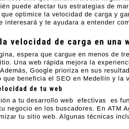
én puede afectar tus estrategias de mar
 que optimice la velocidad de carga y ga
 te interesará y te ayudara a entender c
la velocidad de carga en una 
gina, espera que cargue en menos de tr
tio. Una web rápida mejora la experienci
 Además, Google prioriza en sus resulta
 que beneficia el SEO en Medellín y la vi
elocidad de tu web
ión a tu desarrollo web
efectivas es fun
 tu negocio en los buscadores. En
ATM Ag
mizar tu sitio web. Algunas técnicas incl