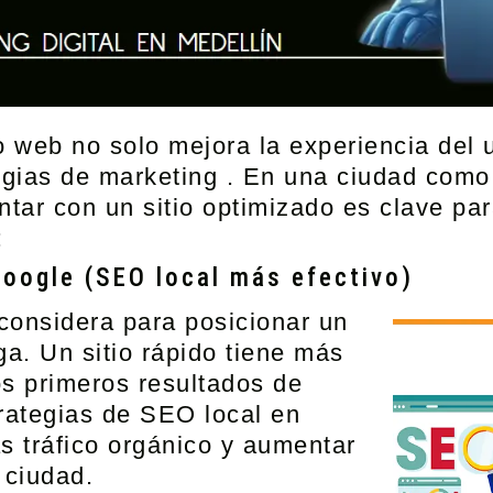
o web no solo mejora la experiencia del 
egias de marketing
. En una ciudad como
ntar con un sitio optimizado es clave pa
:
Google (SEO local más efectivo)
considera para posicionar un
ga. Un sitio rápido tiene más
os primeros resultados de
rategias de
SEO local en
ás tráfico orgánico y aumentar
a ciudad.