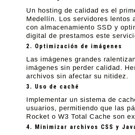
Un
hosting de calidad
es el prim
Medellín
. Los servidores lentos 
con almacenamiento SSD y optim
digital
de prestamos este servici
2. Optimización de imágenes
Las imágenes grandes ralentizan 
imágenes sin perder calidad. H
archivos sin afectar su nitidez.
3. Uso de caché
Implementar un sistema de
cach
usuarios, permitiendo que las p
Rocket o W3 Total Cache son ex
4. Minimizar archivos CSS y Jav