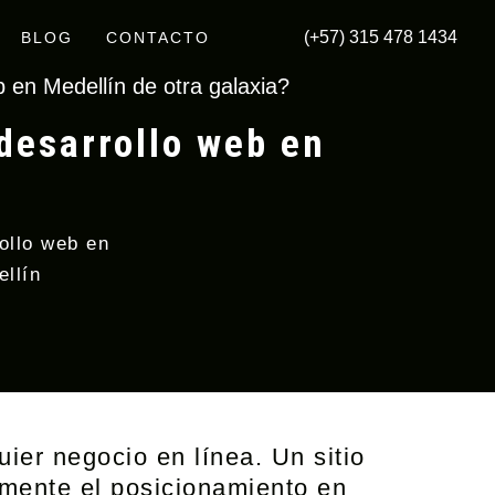
(+57) 315 478 1434
BLOG
CONTACTO
 en Medellín de otra galaxia?
desarrollo web en
ollo web en
ellín
ier negocio en línea. Un sitio
amente el posicionamiento en