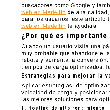
buscadores como Google y tambi
web en Medellín
de alta calidad,
para los usuarios, este artículo
web en Medellín
te ayudara.
¿Por qué es importante 
Cuando un usuario visita una pá
muy probable que abandone el si
rebote y aumenta la conversión.
tiempos de carga optimizados, lo
Estrategias para mejorar la v
Aplicar
estrategias de optimizac
velocidad de carga y posicionar
las mejores soluciones para opti
1. Hosting de alto rendimiento