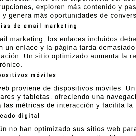
errupciones, exploren más contenido y pa
a y genera más oportunidades de convers
gias de email marketing
ail marketing
, los enlaces incluidos debe
en un enlace y la página tarda demasiado 
ación. Un sitio optimizado aumenta la r
rónico.
positivos móviles
web
proviene de dispositivos móviles. Un 
ares y tabletas, ofreciendo una navegaci
las métricas de interacción y facilita la
cado digital
n no han optimizado sus sitios web para