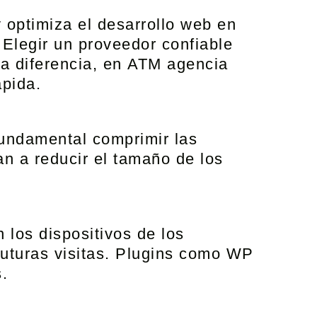
y optimiza el
desarrollo web en
 Elegir un proveedor confiable
a diferencia, en
ATM agencia
ápida.
 fundamental comprimir las
 a reducir el tamaño de los
los dispositivos de los
futuras visitas. Plugins como WP
.