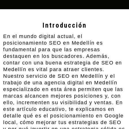
Introducción
En el mundo digital actual, el
posicionamiento SEO en Medellín
es
fundamental para que las empresas
destaquen en los buscadores. Además,
contar con una buena
estrategia de SEO en
Medellín
es vital para atraer clientes.
Nuestro
servicio de SEO en Medellín
y el
trabajo de una agencia digital en Medellín
especializado en esta área permiten que las
marcas alcancen mejores posiciones y, con
ello, incrementen su visibilidad y ventas. En
este artículo educativo, te explicamos en
detalle qué es el posicionamiento en Google
local, cómo mejorar tus estrategias de SEO