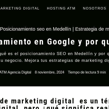
ARKETING DIGITAL
HOSTING ATM
NOSOTROS
»
Posicionamiento seo en Medellín | Estrategia de ma
amiento en Google y por q
ué es el posicionamiento SEO en Medellín y por q
tu negocio. Mejora tus estrategias de marketing dig
ATM Agencia Digital
8 noviembre, 2024
Tiempo de lectura 9 min
 de marketing digital es un 
gital, pero ¿qué significa rea