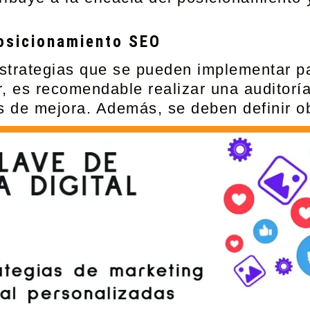
posicionamiento SEO
 estrategias que se pueden implementar p
, es recomendable realizar una auditoría
s de mejora. Además, se deben definir ob