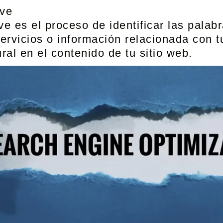
ave
ve es el proceso de identificar las palab
servicios o información relacionada con 
al en el contenido de tu sitio web.