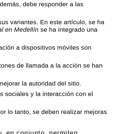
 Además, debe responder a las
s variantes. En este artículo, se ha
al en Medellín
se ha integrado una
ación a dispositivos móviles son
otones de llamada a la acción se han
jorar la autoridad del sitio.
 sociales y la interacción con el
r lo tanto, se deben realizar mejoras
y, en conjunto, permiten