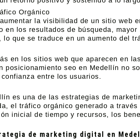
n retorno positivo y sostenido a lo largo
ráfico Orgánico
 aumentar la visibilidad de un sitio web
o en los resultados de búsqueda, mayor 
, lo que se traduce en un aumento del trá
ás en los sitios web que aparecen en la
 posicionamiento seo en Medellín no solo
 confianza entre los usuarios.
lín
es una de las estrategias de marketin
da, el tráfico orgánico generado a travé
ón inicial de tiempo y recursos, los bene
ategia de marketing digital en Medel