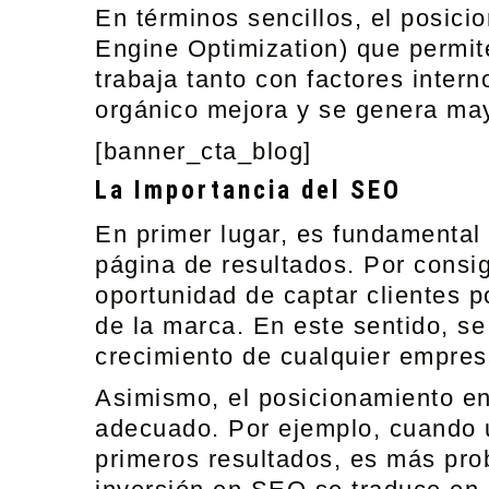
En términos sencillos, el posic
Engine Optimization) que permit
trabaja tanto con factores inter
orgánico mejora y se genera may
[banner_cta_blog]
La Importancia del SEO
En primer lugar, es fundamental
página de resultados. Por consig
oportunidad de captar clientes 
de la marca. En este sentido, se 
crecimiento de cualquier empres
Asimismo, el posicionamiento e
adecuado. Por ejemplo, cuando un
primeros resultados, es más prob