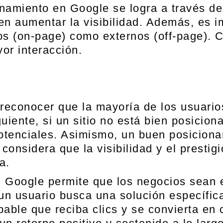
ionamiento en Google se logra a través 
en aumentar la visibilidad. Además, es i
nos (on-page) como externos (off-page). C
or interacción.
 reconocer que la mayoría de los usuari
uiente, si un sitio no está bien posicion
potenciales. Asimismo, un buen posiciona
considera que la visibilidad y el prestigi
a.
n Google permite que los negocios sean
 usuario busca una solución específica, 
able que reciba clics y se convierta en 