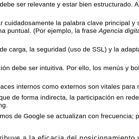
debe ser relevante y estar bien estructurado.
 cuidadosamente la palabra clave principal y su
ma puntual. (Por ejemplo, la frase
Agencia digit
de carga, la seguridad (uso de SSL) y la adapt
ón debe ser intuitiva. Por ello, los menús y b
aces internos como externos son vitales para me
ue de forma indirecta, la participación en redes
ng.
mos de Google se actualizan con frecuencia; po
ibuye a la eficacia del posicionamiento 