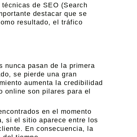
de técnicas de SEO (Search
mportante destacar que se
omo resultado, el tráfico
os nunca pasan de la primera
ado, se pierde una gran
miento aumenta la credibilidad
o online son pilares para el
 encontrados en el momento
si el sitio aparece entre los
cliente. En consecuencia, la