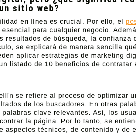
 un sitio web?
bilidad en línea es crucial. Por ello, el
po
 esencial para cualquier negocio. Adem
os resultados de búsqueda, la confianza 
ulo, se explicará de manera sencilla qu
eden aplicar
estrategias de marketing dig
un listado de 10 beneficios de contratar
llín
se refiere al proceso de optimizar 
ltados de los buscadores. En otras pala
e palabras clave relevantes. Así, los us
ontrar la página. Por lo tanto, se entie
e aspectos técnicos, de contenido y de 