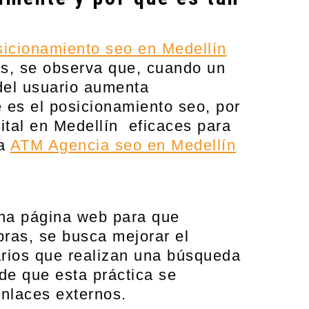
sicionamiento seo en Medellín
ás, se observa que, cuando un
del usuario aumenta
é es el posicionamiento seo, por
ital en Medellín
eficaces para
 a
ATM Agencia seo en Medellín
una página web para que
bras, se busca mejorar el
uarios que realizan una búsqueda
nde que esta práctica se
enlaces externos.