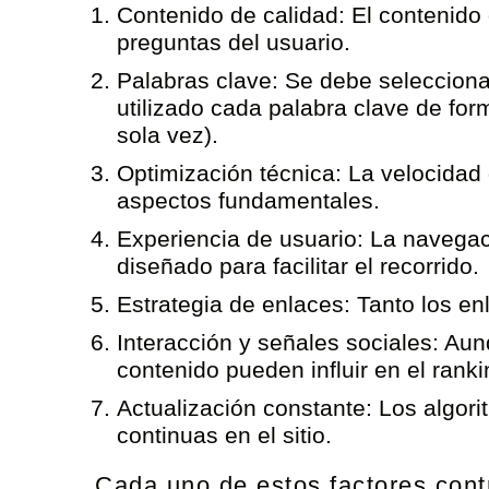
Contenido de calidad:
El contenido 
preguntas del usuario.
Palabras clave:
Se debe seleccionar
utilizado cada palabra clave de for
sola vez).
Optimización técnica:
La velocidad 
aspectos fundamentales.
Experiencia de usuario:
La navegaci
diseñado para facilitar el recorrido.
Estrategia de enlaces:
Tanto los enl
Interacción y señales sociales:
Aunq
contenido pueden influir en el ranki
Actualización constante:
Los algorit
continuas en el sitio.
Cada uno de estos factores contr