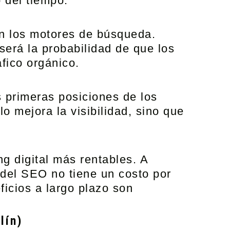
 del tiempo.
 en los motores de búsqueda.
será la probabilidad de que los
fico orgánico.
s primeras posiciones de los
 mejora la visibilidad, sino que
g digital más rentables. A
s del SEO no tiene un costo por
ficios a largo plazo son
lín)