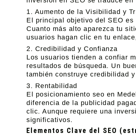
inversión en SEO se traduce en u
1. Aumento de la Visibilidad y T
El principal objetivo del SEO es
Cuanto más alto aparezca tu siti
usuarios hagan clic en tu enlace
2. Credibilidad y Confianza
Los usuarios tienden a confiar m
resultados de búsqueda. Un buen
también construye credibilidad y
3. Rentabilidad
El
posicionamiento seo en Medel
diferencia de la publicidad paga
clic. Aunque requiere una inversi
significativos.
Elementos Clave del SEO (estr