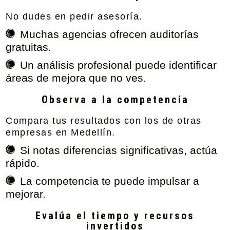
No dudes en pedir asesoría.
Muchas agencias ofrecen auditorías
gratuitas.
Un análisis profesional puede identificar
áreas de mejora que no ves.
Observa a la competencia
Compara tus resultados con los de otras
empresas en Medellín.
Si notas diferencias significativas, actúa
rápido.
La competencia te puede impulsar a
mejorar.
Evalúa el tiempo y recursos
invertidos