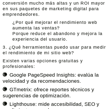
conversión mucho más altas y un ROI mayor
en sus paquetes de marketing digital para
emprendedores.
¿Por qué mejorar el rendimiento web
aumenta las ventas?
Porque reduce el abandono y mejora la
experiencia del usuario.
3. ¿Qué herramientas puedo usar para medir
el rendimiento de mi sitio web?
Existen varias opciones gratuitas y
profesionales:
Google PageSpeed Insights:
evalúa la
velocidad y da recomendaciones.
GTmetrix:
ofrece reportes técnicos y
sugerencias de optimización.
Lighthouse:
mide accesibilidad, SEO y