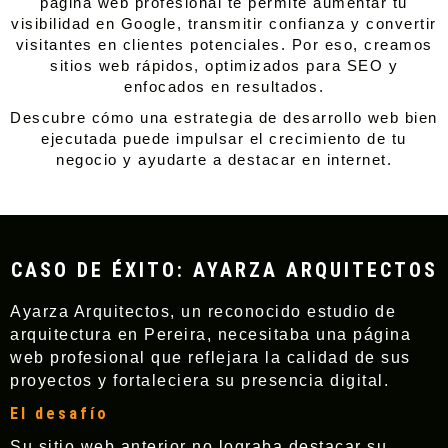
página web profesional te permite aumentar tu
visibilidad en Google, transmitir confianza y convertir
visitantes en clientes potenciales. Por eso, creamos
sitios web rápidos, optimizados para SEO y
enfocados en resultados.
Descubre cómo una estrategia de desarrollo web bien
ejecutada puede impulsar el crecimiento de tu
negocio y ayudarte a destacar en internet.
CASO DE ÉXITO: AYARZA ARQUITECTOS
Ayarza Arquitectos, un reconocido estudio de
arquitectura en Pereira, necesitaba una página
web profesional que reflejara la calidad de sus
proyectos y fortaleciera su presencia digital.
El desafío
Su sitio web anterior no lograba destacar su