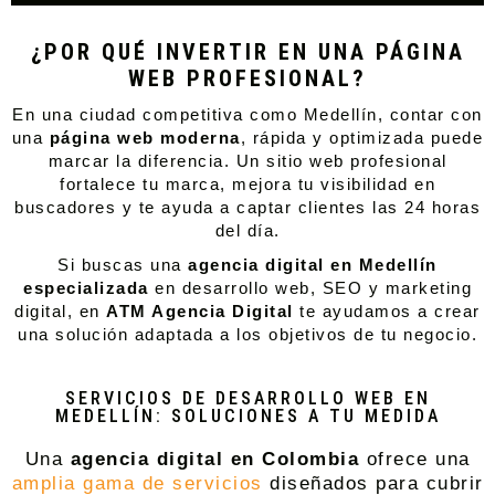
¿POR QUÉ INVERTIR EN UNA PÁGINA
WEB PROFESIONAL?
En una ciudad competitiva como Medellín, contar con
una
página web moderna
, rápida y optimizada puede
marcar la diferencia. Un sitio web profesional
fortalece tu marca, mejora tu visibilidad en
buscadores y te ayuda a captar clientes las 24 horas
del día.
Si buscas una
agencia digital en Medellín
especializada
en desarrollo web, SEO y marketing
digital, en
ATM Agencia Digital
te ayudamos a crear
una solución adaptada a los objetivos de tu negocio.
SERVICIOS DE DESARROLLO WEB EN
MEDELLÍN: SOLUCIONES A TU MEDIDA
Una
agencia digital en Colombia
ofrece una
amplia gama de servicios
diseñados para cubrir