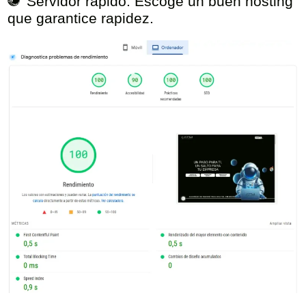
Servidor rápido:
Escoge un buen hosting
que garantice rapidez.