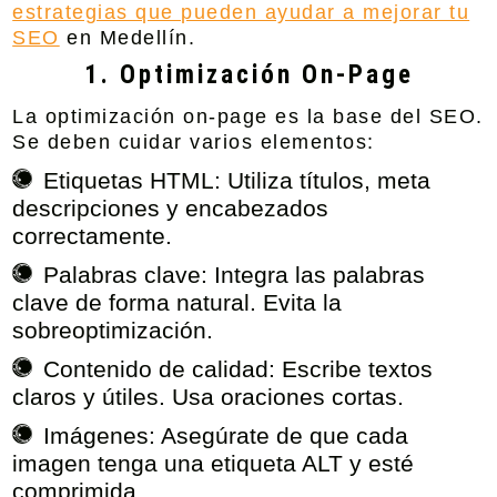
estrategias que pueden ayudar a mejorar tu
SEO
en Medellín.
1. Optimización On-Page
La optimización on-page es la base del SEO.
Se deben cuidar varios elementos:
Etiquetas HTML:
Utiliza títulos, meta
descripciones y encabezados
correctamente.
Palabras clave:
Integra las palabras
clave de forma natural. Evita la
sobreoptimización.
Contenido de calidad:
Escribe textos
claros y útiles. Usa oraciones cortas.
Imágenes:
Asegúrate de que cada
imagen tenga una etiqueta ALT y esté
comprimida.